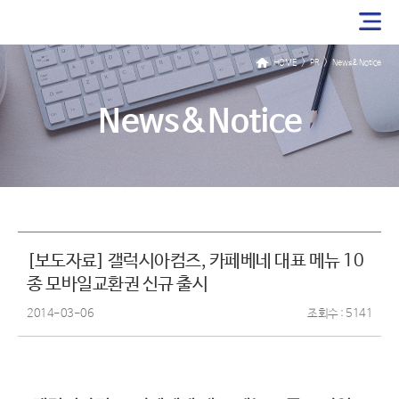
>
>
HOME
PR
News&Notice
News&Notice
[보도자료] 갤럭시아컴즈, 카페베네 대표 메뉴 10
종 모바일교환권 신규 출시
2014-03-06
조회수 : 5141